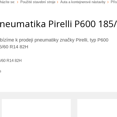
házíte se:
Použité stavební stroje
Auta a kontejnerové nástavby
Přís
neumatika Pirelli P600 185
bízíme k prodeji pneumatiky značky Pirelli, typ P600
5/60 R14 82H
/60 R14 82H
s