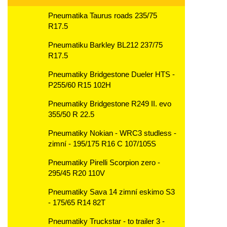
Pneumatika Taurus roads 235/75
R17.5
Pneumatiku Barkley BL212 237/75
R17.5
Pneumatiky Bridgestone Dueler HTS -
P255/60 R15 102H
Pneumatiky Bridgestone R249 II. evo
355/50 R 22.5
Pneumatiky Nokian - WRC3 studless -
zimní - 195/175 R16 C 107/105S
Pneumatiky Pirelli Scorpion zero -
295/45 R20 110V
Pneumatiky Sava 14 zimní eskimo S3
- 175/65 R14 82T
Pneumatiky Truckstar - to trailer 3 -