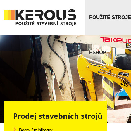
POUŽITÉ STROJE
ESHOP
Prodej stavebních strojů
Bagry / minibagry