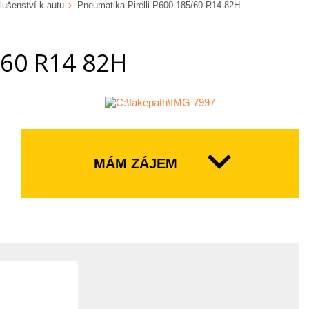
lušenství k autu
Pneumatika Pirelli P600 185/60 R14 82H
/60 R14 82H
MÁM ZÁJEM