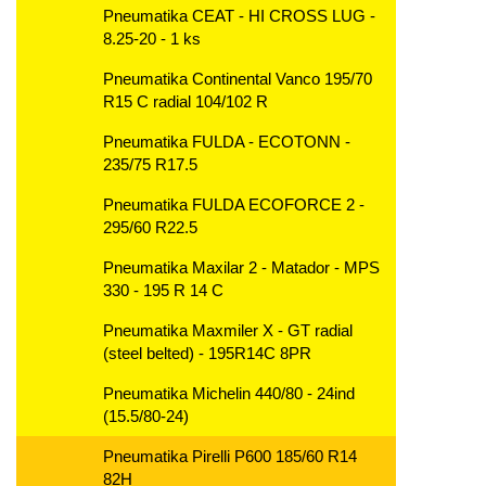
Pneumatika CEAT - HI CROSS LUG -
8.25-20 - 1 ks
Pneumatika Continental Vanco 195/70
R15 C radial 104/102 R
Pneumatika FULDA - ECOTONN -
235/75 R17.5
Pneumatika FULDA ECOFORCE 2 -
295/60 R22.5
Pneumatika Maxilar 2 - Matador - MPS
330 - 195 R 14 C
Pneumatika Maxmiler X - GT radial
(steel belted) - 195R14C 8PR
Pneumatika Michelin 440/80 - 24ind
(15.5/80-24)
Pneumatika Pirelli P600 185/60 R14
82H