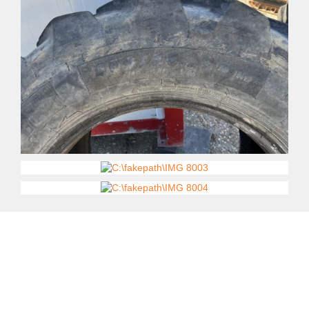
Kontaktujte nás
735 174 723