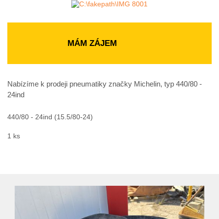
MÁM ZÁJEM
Nabízíme k prodeji pneumatiky značky Michelin, typ 440/80 -
24ind
440/80 - 24ind (15.5/80-24)
1 ks