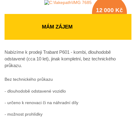
12 000 Kč
bez DPH
MÁM ZÁJEM
Nabízíme k prodeji Trabant P601 - kombi, dlouhodobě
odstavené (cca 10 let), jinak kompletní, bez technického
průkazu.
Bez technického průkazu
- dlouhodobě odstavené vozidlo
- určeno k renovaci či na náhradní díly
- možnost prohlídky