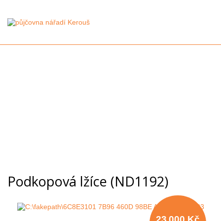
Podkopová lžíce (ND1192)
23 000 Kč