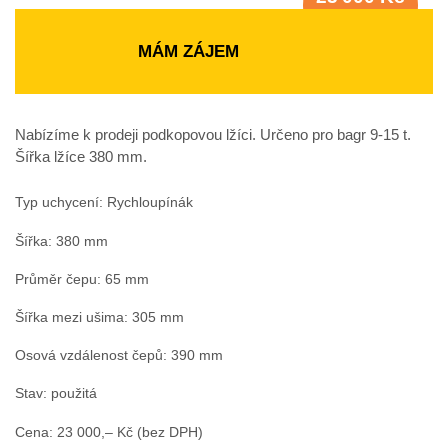
bez DPH
MÁM ZÁJEM
Nabízíme k prodeji podkopovou lžíci. Určeno pro bagr 9-15 t.
Šířka lžíce 380 mm.
Typ uchycení: Rychloupínák
Šířka: 380 mm
Průměr čepu: 65 mm
Šířka mezi ušima: 305 mm
Osová vzdálenost čepů: 390 mm
Stav: použitá
Cena: 23 000,– Kč (bez DPH)