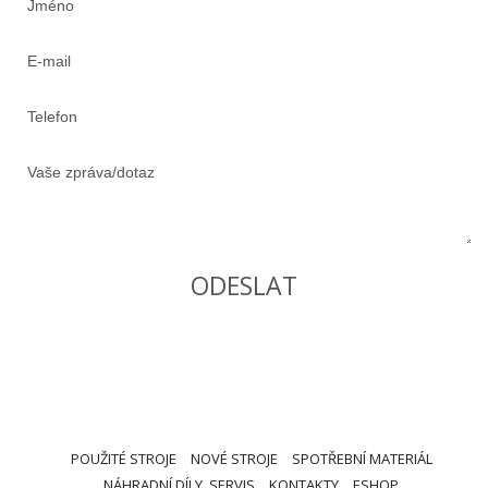
POUŽITÉ STROJE
NOVÉ STROJE
SPOTŘEBNÍ MATERIÁL
NÁHRADNÍ DÍLY, SERVIS
KONTAKTY
ESHOP