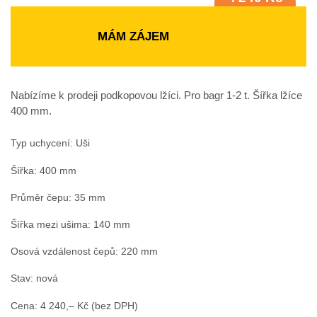
bez DPH
MÁM ZÁJEM
Nabízíme k prodeji podkopovou lžíci. Pro bagr 1-2 t. Šířka lžíce
400 mm.
Typ uchycení: Uši
Šířka: 400 mm
Průměr čepu: 35 mm
Šířka mezi ušima: 140 mm
Osová vzdálenost čepů: 220 mm
Stav: nová
Cena: 4 240,– Kč (bez DPH)