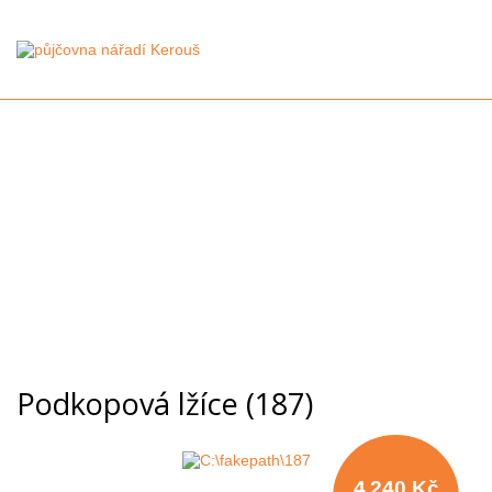
Podkopová lžíce (187)
4 240 Kč