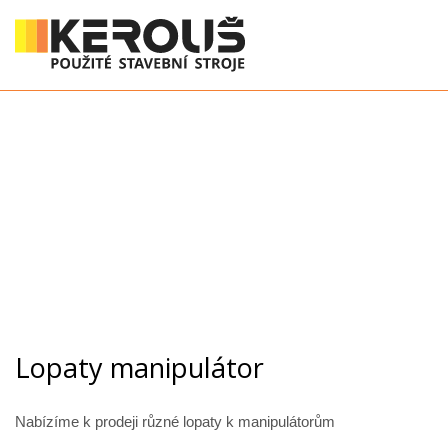
Lopaty manipulátor
Nabízíme k prodeji různé lopaty k manipulátorům