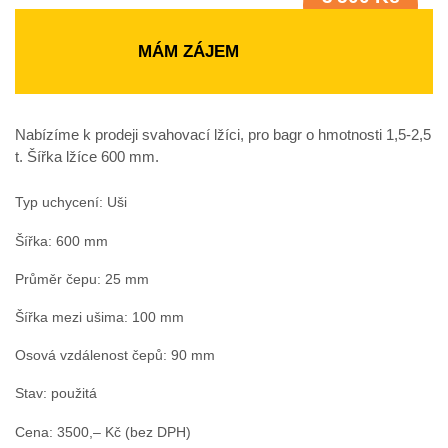
bez DPH
MÁM ZÁJEM
Nabízíme k prodeji svahovací lžíci, pro bagr o hmotnosti 1,5-2,5
t. Šířka lžíce 600 mm.
Typ uchycení: Uši
Šířka: 600 mm
Průměr čepu: 25 mm
Šířka mezi ušima: 100 mm
Osová vzdálenost čepů: 90 mm
Stav: použitá
Cena: 3500,– Kč (bez DPH)