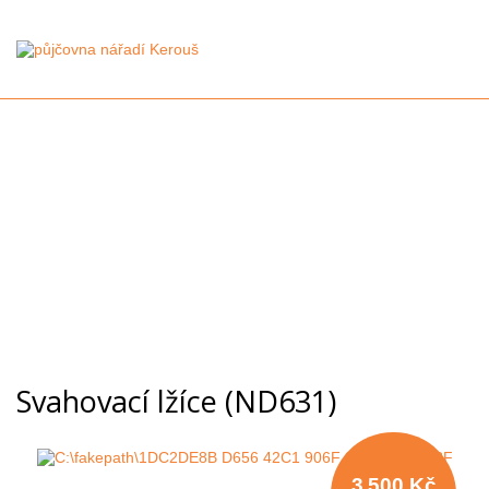
Svahovací lžíce (ND631)
3 500 Kč