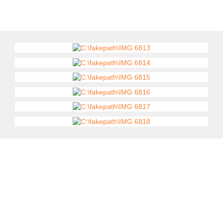
Kontaktujte nás
735 174 723