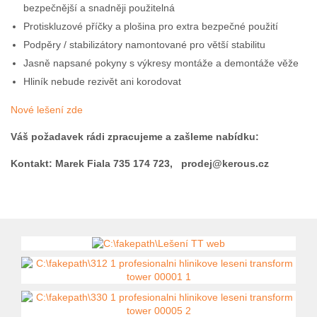
bezpečnější a snadněji použitelná
Protiskluzové příčky a plošina pro extra bezpečné použití
Podpěry / ​​stabilizátory namontované pro větší stabilitu
Jasně napsané pokyny s výkresy montáže a demontáže věže
Hliník nebude rezivět ani korodovat
Nové lešení zde
Váš požadavek rádi zpracujeme a zašleme nabídku:
Kontakt: Marek Fiala 735 174 723, prodej@kerous.cz