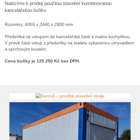
Nabízíme k prodeji použitou stavební kombinovanou
kancelářskou buňku
Rozměry: 6055 x 2440 x 2800 mm
Předsíňka se vstupem do kancelářské části s malou kuchyňkou.
V pravé části vstup z předsíňky na toaletu vybavenou umyvadlem
a sprchovým koutem.
Cena buňky je 125 250 Kč bez DPH.