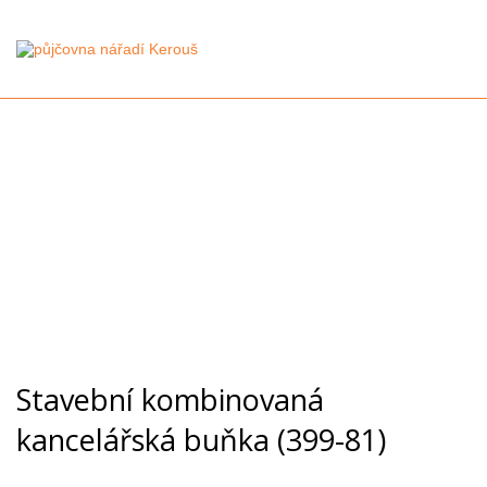
Stavební kombinovaná
kancelářská buňka (399-81)